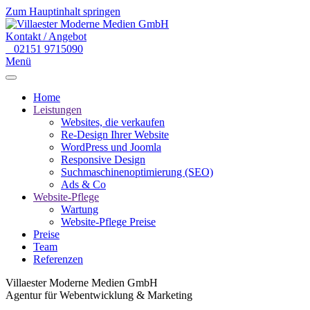
Zum Hauptinhalt springen
Kontakt / Angebot
02151 9715090
Menü
Home
Leistungen
Websites, die verkaufen
Re-Design Ihrer Website
WordPress und Joomla
Responsive Design
Suchmaschinenoptimierung (SEO)
Ads & Co
Website-Pflege
Wartung
Website-Pflege Preise
Preise
Team
Referenzen
Villaester Moderne Medien GmbH
Agentur für Webentwicklung & Marketing