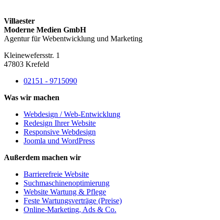
Villaester
Moderne Medien GmbH
Agentur für Webentwicklung und Marketing
Kleinewefersstr. 1
47803 Krefeld
02151 - 9715090
Was wir machen
Webdesign / Web-Entwicklung
Redesign Ihrer Website
Responsive Webdesign
Joomla und WordPress
Außerdem machen wir
Barrierefreie Website
Suchmaschinenoptimierung
Website Wartung & Pflege
Feste Wartungsverträge (Preise)
Online-Marketing, Ads & Co.