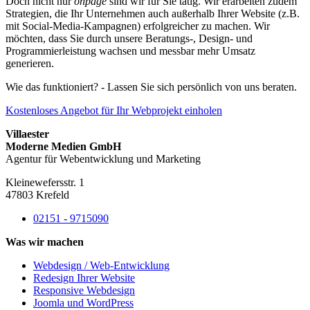
Doch nicht nur
onpage
sind wir für Sie tätig. Wir erarbeiten zudem
Strategien, die Ihr Unternehmen auch außerhalb Ihrer Website (z.B.
mit Social-Media-Kampagnen) erfolgreicher zu machen. Wir
möchten, dass Sie durch unsere Beratungs-, Design- und
Programmierleistung wachsen und messbar mehr Umsatz
generieren.
Wie das funktioniert? - Lassen Sie sich persönlich von uns beraten.
Kostenloses Angebot für Ihr Webprojekt einholen
Villaester
Moderne Medien GmbH
Agentur für Webentwicklung und Marketing
Kleinewefersstr. 1
47803 Krefeld
02151 - 9715090
Was wir machen
Webdesign / Web-Entwicklung
Redesign Ihrer Website
Responsive Webdesign
Joomla und WordPress