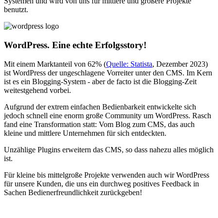
Systemen und wird von uns für mittlere und größere Projekte
benutzt.
WordPress. Eine echte Erfolgsstory!
Mit einem Marktanteil von 62% (
Quelle: Statista
, Dezember 2023)
ist WordPress der ungeschlagene Vorreiter unter den CMS. Im Kern
ist es ein Blogging-System - aber de facto ist die Blogging-Zeit
weitestgehend vorbei.
Aufgrund der extrem einfachen Bedienbarkeit entwickelte sich
jedoch schnell eine enorm große Community um WordPress. Rasch
fand eine Transformation statt: Vom Blog zum CMS, das auch
kleine und mittlere Unternehmen für sich entdeckten.
Unzählige Plugins erweitern das CMS, so dass nahezu alles möglich
ist.
Für kleine bis mittelgroße Projekte verwenden auch wir WordPress
für unsere Kunden, die uns ein durchweg positives Feedback in
Sachen Bedienerfreundlichkeit zurückgeben!