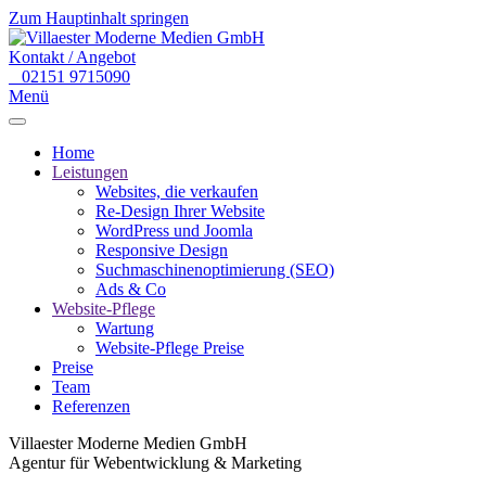
Zum Hauptinhalt springen
Kontakt / Angebot
02151 9715090
Menü
Home
Leistungen
Websites, die verkaufen
Re-Design Ihrer Website
WordPress und Joomla
Responsive Design
Suchmaschinenoptimierung (SEO)
Ads & Co
Website-Pflege
Wartung
Website-Pflege Preise
Preise
Team
Referenzen
Villaester Moderne Medien GmbH
Agentur für Webentwicklung & Marketing